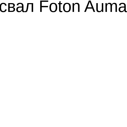
свал Foton Auma