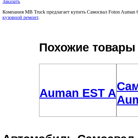
Заказать
Компания MB Truck предлагает купить Самосвал Foton Auman 6
кузовной ремонт
.
Похожие товары
Сам
Auman EST A
Aum