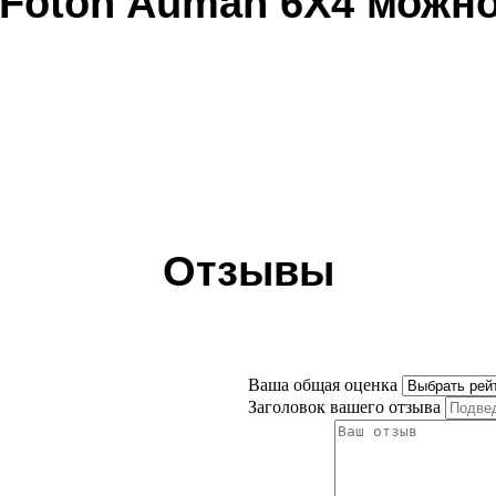
Foton Auman 6Х4 можно
Отзывы
Ваша общая оценка
Заголовок вашего отзыва