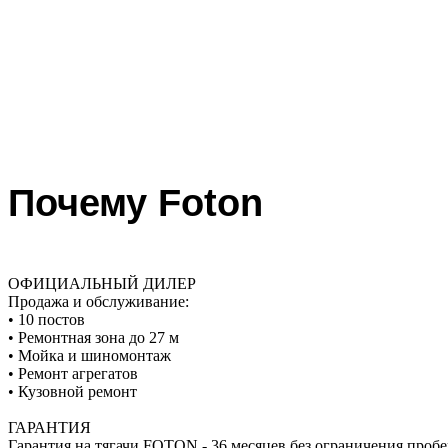
Почему Foton
ОФИЦИАЛЬНЫЙ ДИЛЕР
Продажа и обслуживание:
• 10 постов
• Ремонтная зона до 27 м
• Мойка и шиномонтаж
• Ремонт агрегатов
• Кузовной ремонт
ГАРАНТИЯ
Гарантия на тягачи FOTON - 36 месяцев без ограничения пробе