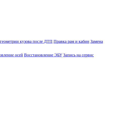
геометрии кузова после ДТП
Правка рам и кабин
Замена
овление осей
Восстановление ЭБУ
Запись на сервис