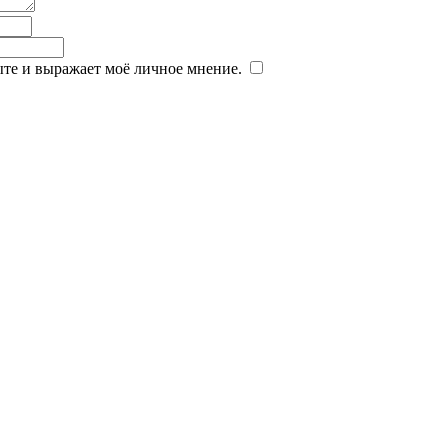
ыте и выражает моё личное мнение.
​