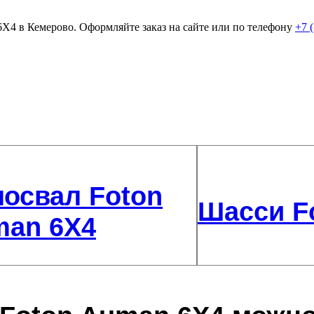
Х4 в Кемерово. Оформляйте заказ на сайте или по телефону
+7 
освал Foton
Шасси F
an 6Х4