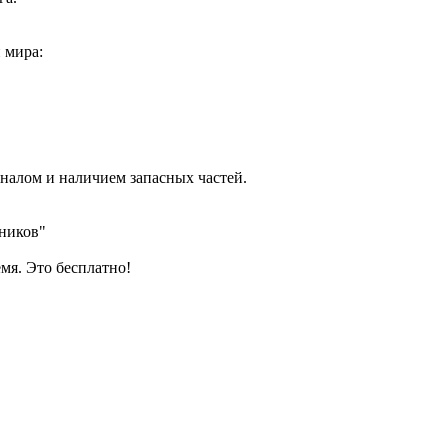
 мира:
налом и наличием запасных частей.
сников"
мя. Это бесплатно!