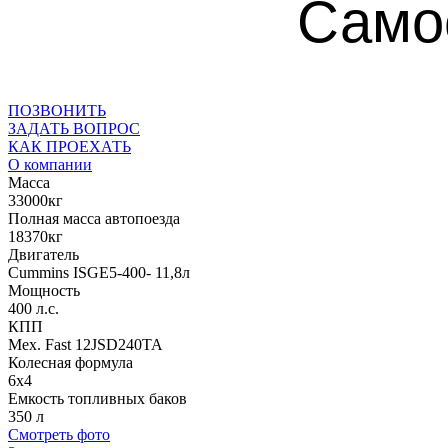
Само
ПОЗВОНИТЬ
ЗАДАТЬ ВОПРОС
КАК ПРОЕХАТЬ
О компании
Масса
33000кг
Полная масса автопоезда
18370кг
Двигатель
Cummins ISGE5-400- 11,8л
Мощность
400 л.с.
КПП
Мех. Fast 12JSD240TA
Колесная формула
6х4
Емкость топливных баков
350 л
Смотреть фото